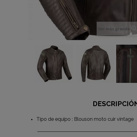
Ver más grande
DESCRIPCIÓ
Tipo de equipo : Blouson moto cuir vintage