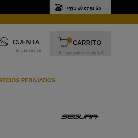
+33 1 48 07 51 60
0
CUENTA
CARRITO
Iniciar sesión
Entrega gratuita desde 69 €.
RECIOS REBAJADOS