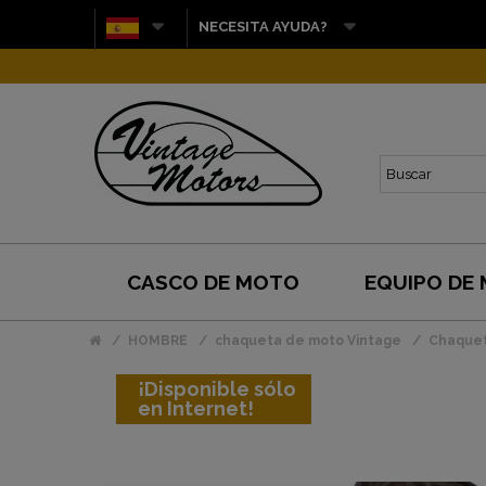
NECESITA AYUDA?
CASCO DE MOTO
EQUIPO DE
HOMBRE
chaqueta de moto Vintage
Chaquet
¡Disponible sólo
en Internet!