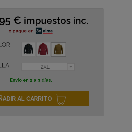
,95 €
impuestos inc.
o pague en
LOR
LLA
2XL
Envío en 2 a 3 días.
ÑADIR AL CARRITO