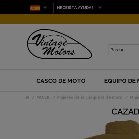
NECESITA AYUDA?
CASCO DE MOTO
EQUIPO DE
MUJER
mujeres de la chaqueta de moto
Muje
CAZADO