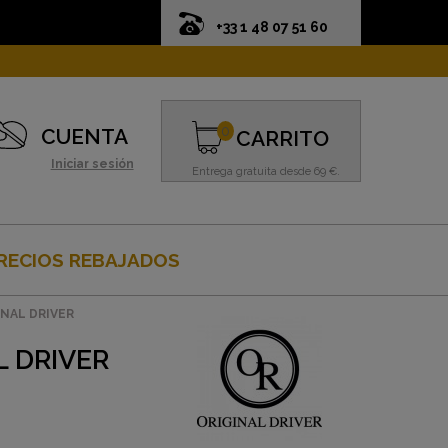
+33 1 48 07 51 60
0
CUENTA
CARRITO
Iniciar sesión
Entrega gratuita desde 69 €.
RECIOS REBAJADOS
INAL DRIVER
L DRIVER