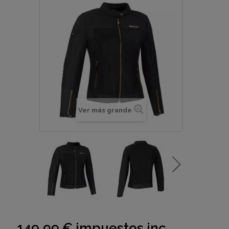
Ver más grande
149,99 €
impuestos inc.