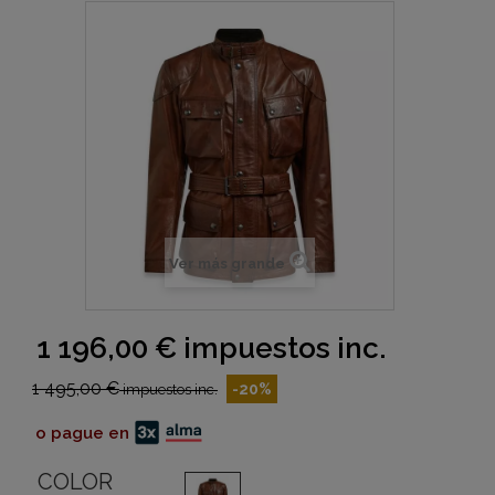
Ver más grande
1 196,00 €
impuestos inc.
1 495,00 €
-20%
impuestos inc.
o pague en
COLOR