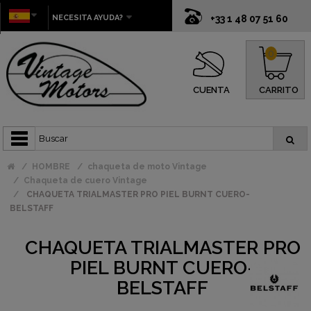
NECESITA AYUDA?
+33 1 48 07 51 60
0
CUENTA
CARRITO
HOMBRE
chaqueta de moto Vintage
Chaqueta de cuero Vintage
CHAQUETA TRIALMASTER PRO PIEL BURNT CUERO-
BELSTAFF
CHAQUETA TRIALMASTER PRO
PIEL BURNT CUERO-
BELSTAFF