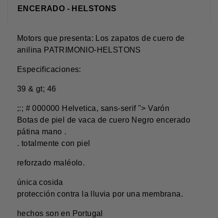
ENCERADO - HELSTONS
Motors que presenta: Los zapatos de cuero de
anilina PATRIMONIO-HELSTONS
Especificaciones:
39 & gt; 46
;:; # 000000 Helvetica, sans-serif ">
Varón
Botas de piel de vaca de cuero Negro encerado
pátina mano
.
. totalmente con piel
reforzado maléolo.
única cosida
protección contra la lluvia por una membrana.
hechos
son en Portugal