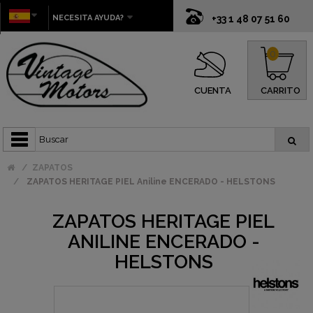
NECESITA AYUDA?
+33 1 48 07 51 60
0
CUENTA
CARRITO
ZAPATOS
ZAPATOS HERITAGE PIEL Aniline ENCERADO - HELSTONS
ZAPATOS HERITAGE PIEL
ANILINE ENCERADO -
HELSTONS