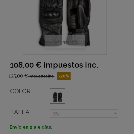
Ver más grande
108,00 €
impuestos inc.
135,00 €
-20%
impuestos inc.
COLOR
TALLA
Envío en 2 a 5 días.