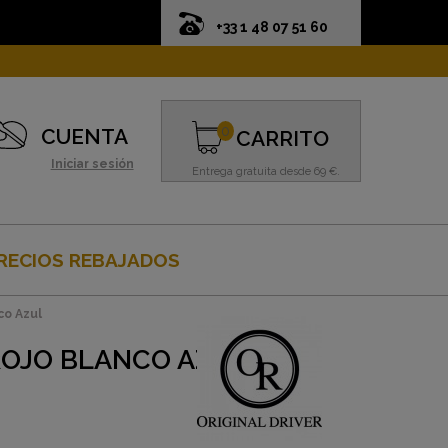
+33 1 48 07 51 60
0
CUENTA
CARRITO
Iniciar sesión
Entrega gratuita desde 69 €.
RECIOS REBAJADOS
o Azul
ROJO BLANCO AZUL