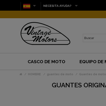
NECESITA AYUDA?
CASCO DE MOTO
EQUIPO DE
HOMBRE
guantes de moto
Guantes de moto
GUANTES ORIGIN