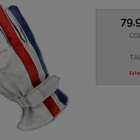
79,
CO
TA
Este