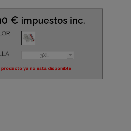
90 €
impuestos inc.
LOR
LLA
3XL
 producto ya no está disponible