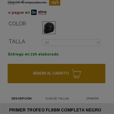
359,00 €
-25%
impuestos inc.
o pague en
COLOR
TALLA
Entrega en 72h elaborado
AÑADIR AL CARRITO
DESCRIPCIÓN
GUÍA DE TALLAS
OPINIÓN
PRIMER TROFEO FL9BM COMPLETA NEGRO