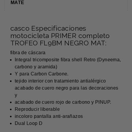
MATE
casco Especificaciones
motocicleta PRIMER completo
TROFEO FL9BM NEGRO MAT:
fibra de cáscara
Integral tricomposite fibra shell Retro (Dyneema,
carbono y aramida)
Y para Carbon Carbone.
tejido interior con tratamiento antialérgico
acabado de cuero negro para las decoraciones
y
acabado de cuero rojo de carbono y PINUP.
Reproducir liberable
incoloro pantalla anti-arañazos
Dual Loop D