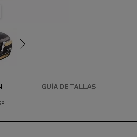
N
GUÍA DE TALLAS
ge