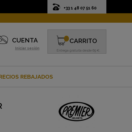
+33 1 48 07 51 60
0
CUENTA
CARRITO
Iniciar sesión
Entrega gratuita desde 69 €.
RECIOS REBAJADOS
R