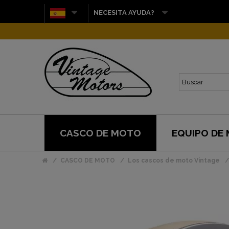
NECESITA AYUDA?
CASCO DE MOTO
EQUIPO DE
CASCO DE MOTO
Los cascos de moto Vintage