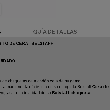
N
GUÍA DE TALLAS
ITO DE CERA - BELSTAFF
 CUIDADO
ios de chaquetas de algodón cera de su gama.
Cera de
ara mantener la eficiencia de su chaqueta Belstaff
Belstaff chaqueta.
engrasar o la totalidad de su