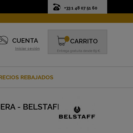
+33 1 48 07 51 60
0
CUENTA
CARRITO
Iniciar sesión
Entrega gratuita desde 69 €.
RECIOS REBAJADOS
ERA - BELSTAFF