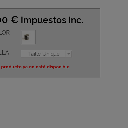
00 €
impuestos inc.
LOR
LLA
Taille Unique
 producto ya no está disponible