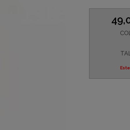
49,
CO
TA
Este