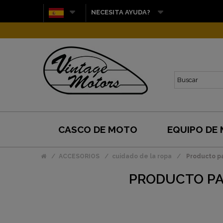
NECESITA AYUDA?
CASCO DE MOTO
EQUIPO DE
ACCESORIOS
cuidado de la ropa
Producto pa
PRODUCTO PAR