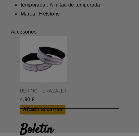
temporada : A mitad de temporada
Marca : Helstons
Accesorios
BERING - BRAZALET...
4,90 €
Añadir al carrito
Boletín
Gane un 5€ en su primer pedido