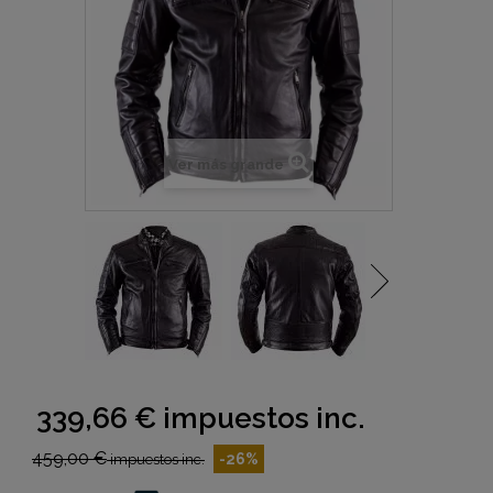
Ver más grande
339,66 €
impuestos inc.
459,00 €
-26%
impuestos inc.