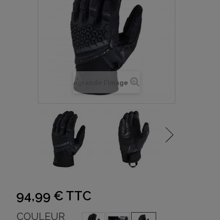
Agrandir l'image
94,99 €
TTC
COULEUR