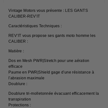
Vintage Motors vous présente : LES GANTS
CALIBER-REV'IT
Caractéristiques Techniques :
REV'IT vous propose ses gants moto homme les
CALIBER :
Matière :
Dos en Mesh PWR|Stretch pour une aération
efficace
Paume en PWR|Shield gage d'une résistance à
l'abrasion maximale
Doublure :
Doublure tri-molletonnée évacuant efficacement la
transpiration
Protections :