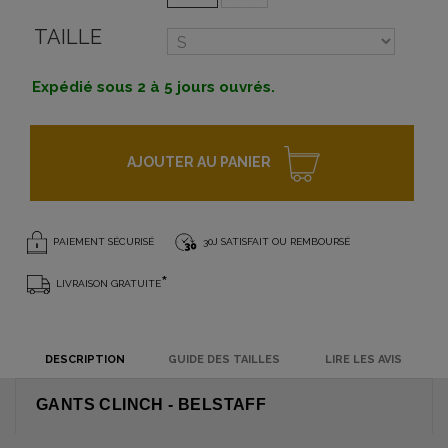
TAILLE
Expédié sous 2 à 5 jours ouvrés.
AJOUTER AU PANIER
PAIEMENT SÉCURISÉ
30J SATISFAIT OU REMBOURSÉ
*
LIVRAISON GRATUITE
DESCRIPTION
GUIDE DES TAILLES
LIRE LES AVIS
GANTS CLINCH - BELSTAFF