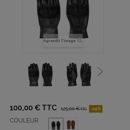
Agrandir l'image
100,00 €
TTC
125,00 €
-20%
TTC
COULEUR