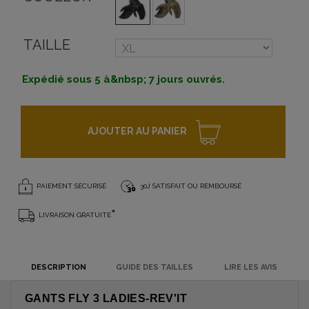
TAILLE
Expédié sous 5 à&nbsp; 7 jours ouvrés.
AJOUTER AU PANIER
PAIEMENT SÉCURISÉ
30J SATISFAIT OU REMBOURSÉ
*
LIVRAISON GRATUITE
DESCRIPTION
GUIDE DES TAILLES
LIRE LES AVIS
GANTS FLY 3 LADIES-REV'IT