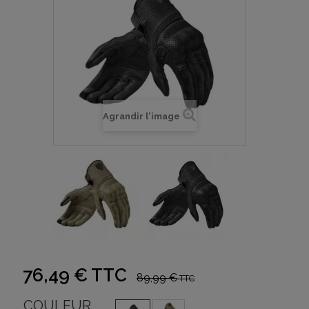
Agrandir l'image
76,49 €
TTC
89,99 €
TTC
COULEUR