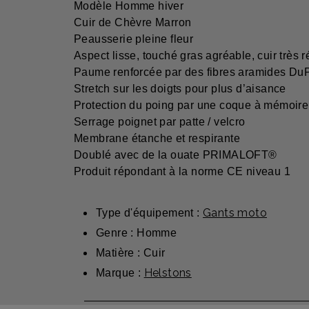
Modèle Homme hiver
Cuir de Chèvre Marron
Peausserie pleine fleur
Aspect lisse, touché gras agréable, cuir très re
Paume renforcée par des fibres aramides
Stretch sur les doigts pour plus d’aisance
Protection du poing par une coque à mémoir
Serrage poignet par patte / velcro
Membrane étanche et respirante
Doublé avec de la ouate PRIMALOFT®
Produit répondant à la norme CE niveau 1
Gants moto
Type d'équipement :
Genre : Homme
Matière : Cuir
Helstons
Marque :