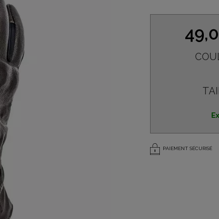
49,
COU
TAI
Ex
PAIEMENT SÉCURISÉ