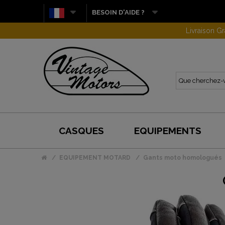
BESOIN D'AIDE ?
CASQUES
EQUIPEMENTS
EQUIPEMENT MOTARD
Gants moto homologués