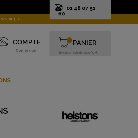
01 48 07 51
60
0
COMPTE
PANIER
Connexion
livraison offerte dès 69 €
ONS
NS