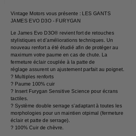
Vintage Motors vous présente : LES GANTS
JAMES EVO D3O - FURYGAN
Le James Evo D3O® revient fort de retouches
stylistiques et d'améliorations techniques. Un
nouveau renfort a été étudié afin de protéger au
maximum votre paume en cas de chute. La
fermeture éclair couplée à la patte de
réglage assurent un ajustement parfait au poignet.
? Multiples renforts
? Paume 100% cuir
? Insert Furygan Sensitive Science pour écrans
tactiles.
? Système double serrage s'adaptant à toutes les
morphologies pour un maintien otpimal (fermeture
éclair et patte de serrage).
? 100% Cuir de chèvre.