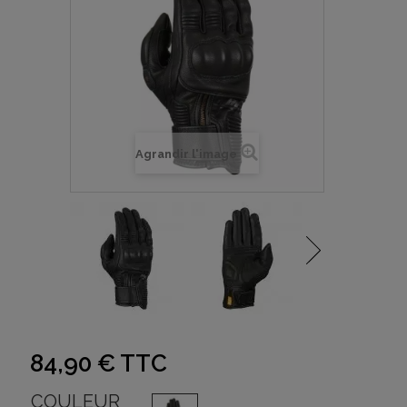
Agrandir l'image
84,90 €
TTC
COULEUR