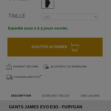
TAILLE
Expédié sous 2 à 5 jours ouvrés.
AJOUTER AU PANIER
PAIEMENT SÉCURISÉ
30J SATISFAIT OU REMBOURSÉ
*
LIVRAISON GRATUITE
DESCRIPTION
GUIDE DES TAILLES
LIRE LES AVIS
GANTS JAMES EVO D3O - FURYGAN