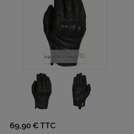
Agrandir l'image
69,90 €
TTC