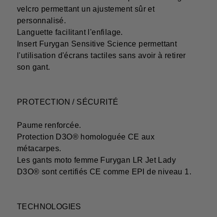
velcro permettant un ajustement sûr et
personnalisé.
Languette facilitant l'enfilage.
Insert Furygan Sensitive Science permettant
l'utilisation d'écrans tactiles sans avoir à retirer
son gant.
PROTECTION / SÉCURITÉ
Paume renforcée.
Protection D3O® homologuée CE aux
métacarpes.
Les gants moto femme Furygan LR Jet Lady
D3O® sont certifiés CE comme EPI de niveau 1.
TECHNOLOGIES