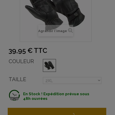
Agrandir l'image
39,95 €
TTC
COULEUR
TAILLE
En Stock ! Expédition prévue sous
48h ouvrées