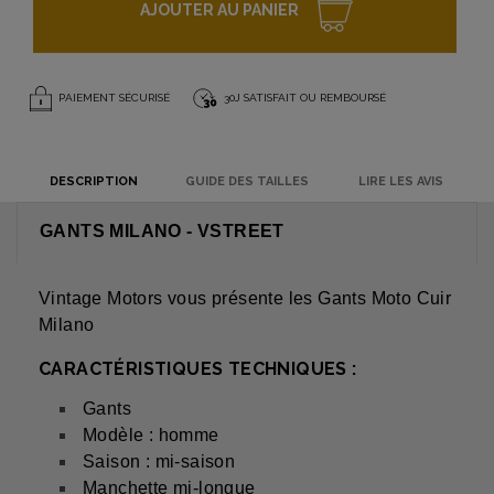
AJOUTER AU PANIER
PAIEMENT SÉCURISÉ
30J SATISFAIT OU REMBOURSÉ
DESCRIPTION
GUIDE DES TAILLES
LIRE LES AVIS
GANTS MILANO - VSTREET
Vintage Motors vous présente les Gants Moto Cuir
Milano
CARACTÉRISTIQUES TECHNIQUES :
Gants
Modèle : homme
Saison : mi-saison
Manchette mi-longue