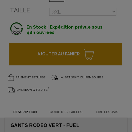
TAILLE
En Stock ! Expédition prévue sous
48h ouvrées
AJOUTER AU PANIER
PAIEMENT SÉCURISÉ
30J SATISFAIT OU REMBOURSÉ
*
LIVRAISON GRATUITE
DESCRIPTION
GUIDE DES TAILLES
LIRE LES AVIS
GANTS RODEO VERT - FUEL