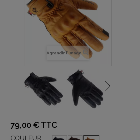
Agrandir l'image
79,00 €
TTC
COULEUR