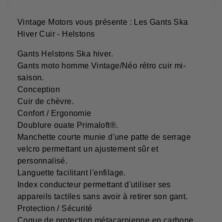
Vintage Motors vous présente : Les Gants Ska
Hiver Cuir - Helstons
Gants Helstons Ska hiver.
Gants moto homme Vintage/Néo rétro cuir mi-
saison.
Conception
Cuir de chèvre.
Confort / Ergonomie
Doublure ouate Primaloft®.
Manchette courte munie d'une patte de serrage
velcro permettant un ajustement sûr et
personnalisé.
Languette facilitant l'enfilage.
Index conducteur permettant d'utiliser ses
appareils tactiles sans avoir à retirer son gant.
Protection / Sécurité
Coque de protection métacarpienne en carbone.