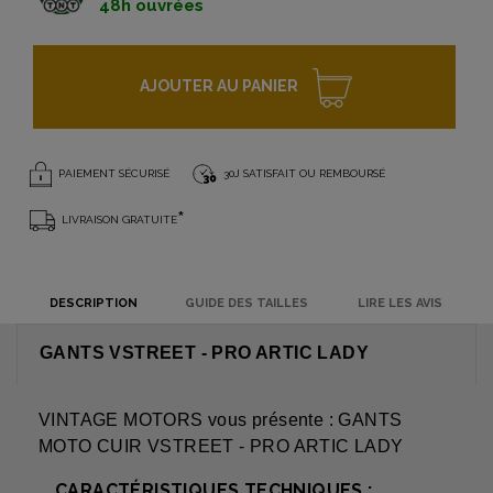
48h ouvrées
AJOUTER AU PANIER
PAIEMENT SÉCURISÉ
30J SATISFAIT OU REMBOURSÉ
*
LIVRAISON GRATUITE
DESCRIPTION
GUIDE DES TAILLES
LIRE LES AVIS
GANTS VSTREET - PRO ARTIC LADY
VINTAGE MOTORS vous présente : GANTS
MOTO CUIR VSTREET - PRO ARTIC LADY
CARACTÉRISTIQUES TECHNIQUES :