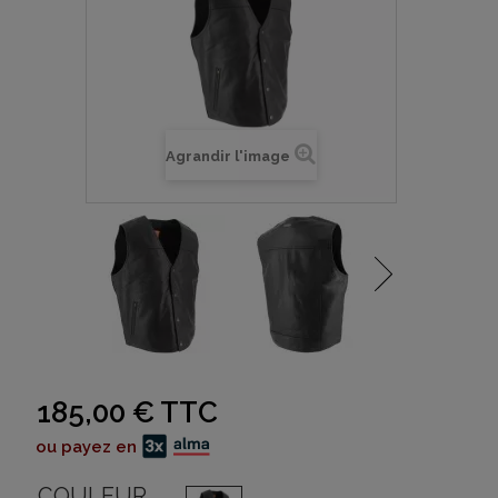
Agrandir l'image
185,00 €
TTC
ou payez en
COULEUR