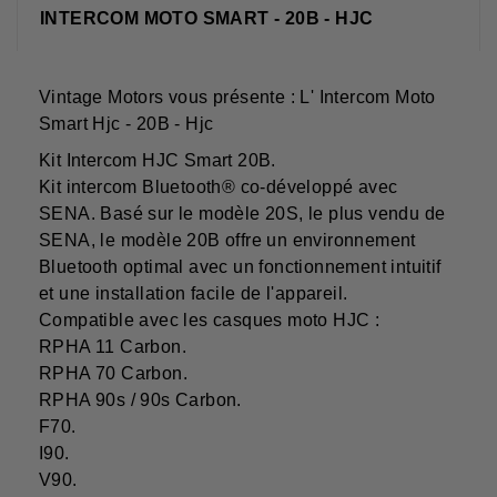
INTERCOM MOTO SMART - 20B - HJC
Vintage Motors vous présente : L' Intercom Moto
Smart Hjc - 20B - Hjc
Kit Intercom HJC Smart 20B.
Kit intercom Bluetooth® co-développé avec
SENA. Basé sur le modèle 20S, le plus vendu de
SENA, le modèle 20B offre un environnement
Bluetooth optimal avec un fonctionnement intuitif
et une installation facile de l'appareil.
Compatible avec les casques moto HJC :
RPHA 11 Carbon.
RPHA 70 Carbon.
RPHA 90s / 90s Carbon.
F70.
I90.
V90.