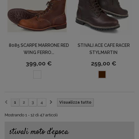
8085 SCARPE MARRONE RED
STIVALI ACE CAFE RACER
WING FERRO...
STYLMARTIN
399,00 €
259,00 €
1
2
3
4
Visualizza tutto
Mostrando 1 - 12 di 47 articoli
stivali moto d'epoca