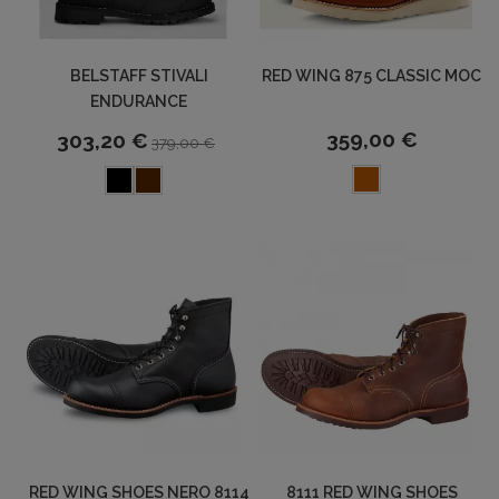
BELSTAFF STIVALI
RED WING 875 CLASSIC MOC
ENDURANCE
359,00 €
303,20 €
379,00 €
RED WING SHOES NERO 8114
8111 RED WING SHOES