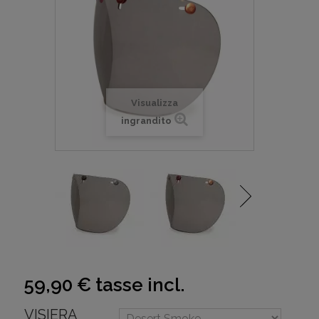
Visualizza
ingrandito
59,90 €
tasse incl.
VISIERA