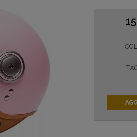
15
COL
TAG
AGG