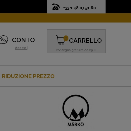
+33 1 48 07 51 60
0
CONTO
CARRELLO
Accedi
consegna gratuita da 69 €
RIDUZIONE PREZZO