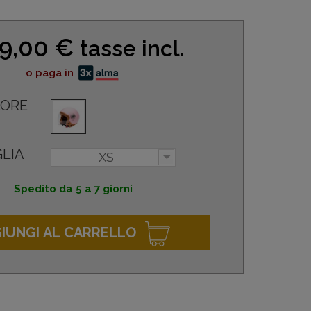
9,00 €
tasse incl.
o paga in
ORE
LIA
XS
Spedito da 5 a 7 giorni
IUNGI AL CARRELLO