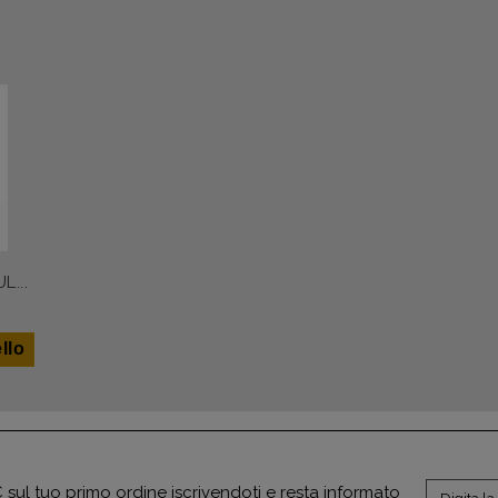
...
llo
sul tuo primo ordine iscrivendoti e resta informato