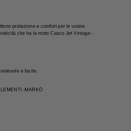
tono protezione e comfort per le vostre
praticità che ha la moto Casco Jet Vintage -
 notevole e facile.
 jet ELEMENTI -MARKÖ