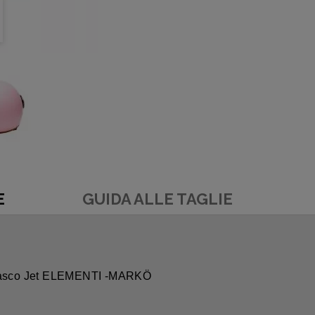
E
GUIDA ALLE TAGLIE
casco Jet ELEMENTI -MARKÖ