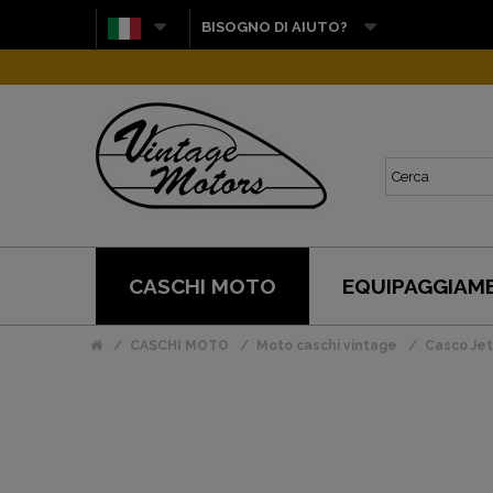
BISOGNO DI AIUTO?
CASCHI MOTO
EQUIPAGGIAM
CASCHI MOTO
Moto caschi vintage
Casco Jet