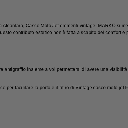
sua Alcantara, Casco Moto Jet elementi vintage -MARKÖ si met
uesto contributo estetico non è fatta a scapito del comfort e 
 antigraffio insieme a voi permettersi di avere una visibilità
ace per facilitare la porto e il ritiro di Vintage casco moto