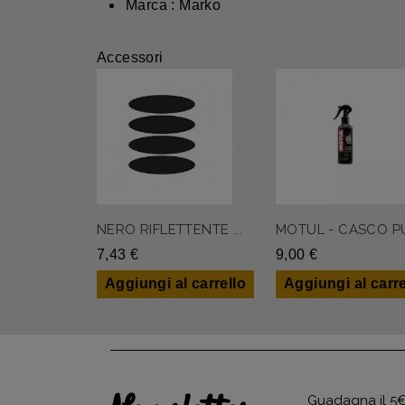
Marca : Marko
Accessori
NERO RIFLETTENTE ...
MOTUL - CASCO PUL
7,43 €
9,00 €
Aggiungi al carrello
Aggiungi al carre
Guadagna il 5€ 