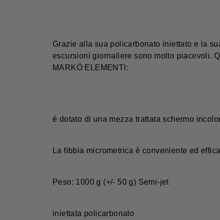
Grazie alla sua policarbonato iniettato e la 
escursioni giornaliere sono molto piacevoli. Q
MARKÖ ELEMENTI:
è dotato di una mezza trattata schermo incolore
La fibbia micrometrica è conveniente ed effic
Peso: 1000 g (+/- 50 g) Semi-jet
iniettata policarbonato