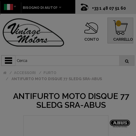
BISOGNO DI AIUTO?
+33 1 48 07 51 60
0
CONTO
CARRELLO
ACCESSORI
FURTO
ANTIFURTO MOTO DISQUE 77 SLEDG SRA-ABUS
ANTIFURTO MOTO DISQUE 77
SLEDG SRA-ABUS