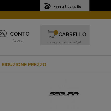
+33 1 48 07 51 60
0
CONTO
CARRELLO
Accedi
consegna gratuita da 69 €
RIDUZIONE PREZZO