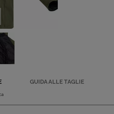
E
GUIDA ALLE TAGLIE
ca