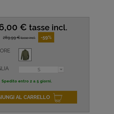
6,00 €
tasse incl.
-59%
289,99 €
tasse incl.
ORE
LIA
S
Spedito entro 2 a 5 giorni.
IUNGI AL CARRELLO