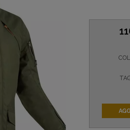
11
COL
TAG
AGG