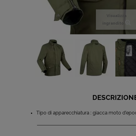
Visualizza
ingrandito
DESCRIZION
Tipo di apparecchiatura : giacca moto d'epo