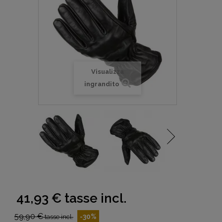
Visualizza
ingrandito
41,93 €
tasse incl.
59,90 €
-30%
tasse incl.