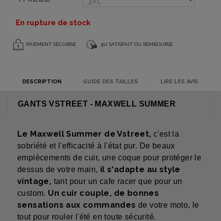
En rupture de stock
PAIEMENT SÉCURISÉ
30J SATISFAIT OU REMBOURSÉ
DESCRIPTION
GUIDE DES TAILLES
LIRE LES AVIS
GANTS VSTREET - MAXWELL SUMMER
Le Maxwell Summer de Vstreet,
c'est la
sobriété et l'efficacité à l'état pur. De beaux
empiècements de cuir, une coque pour protéger le
il s'adapte au style
dessus de votre main,
vintage,
tant pour un cafe racer que pour un
Un cuir couple, de bonnes
custom.
sensations aux commandes
de votre moto, le
tout pour rouler l'été en toute sécurité.