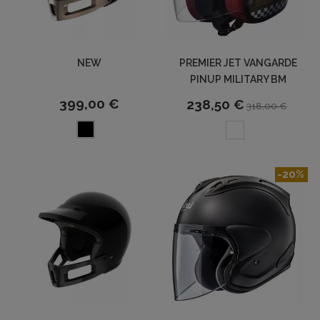
NEW
PREMIER JET VANGARDE
PINUP MILITARY BM
399,00 €
238,50 €
318,00 €
-20%