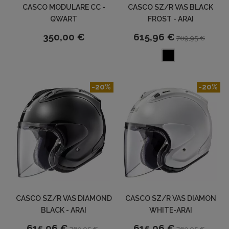
CASCO MODULARE CC -
CASCO SZ/R VAS BLACK
QWART
FROST - ARAI
350,00 €
615,96 €
769,95 €
-20%
-20%
CASCO SZ/R VAS DIAMOND
CASCO SZ/R VAS DIAMON
BLACK - ARAI
WHITE-ARAI
615,96 €
615,96 €