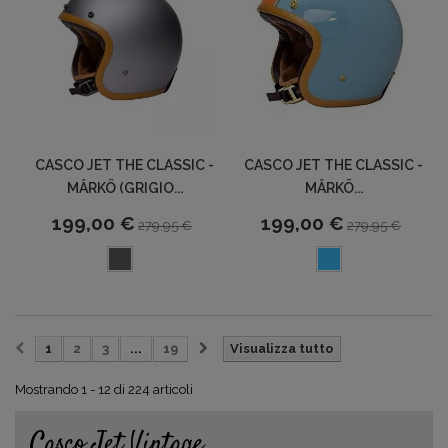
CASCO JET THE CLASSIC -
CASCO JET THE CLASSIC -
MÂRKÖ (GRIGIO...
MÂRKÖ...
199,00 €
199,00 €
279,95 €
279,95 €
1
2
3
...
19
Visualizza tutto
Mostrando 1 - 12 di 224 articoli
Casco Jet Vintage