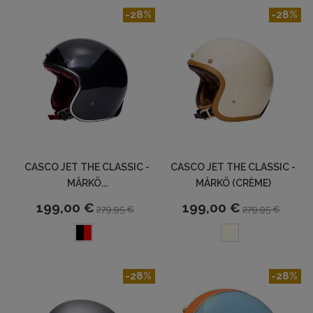
-28%
-28%
CASCO JET THE CLASSIC -
CASCO JET THE CLASSIC -
MÂRKÖ...
MÂRKÖ (CRÈME)
199,00 €
199,00 €
279,95 €
279,95 €
-28%
-28%