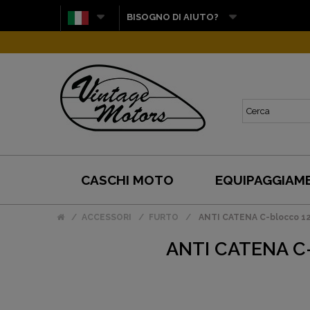
BISOGNO DI AIUTO?
CASCHI MOTO
EQUIPAGGIAM
ACCESSORI
FURTO
ANTI CATENA C-blocco 120
ANTI CATENA C