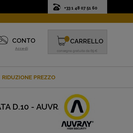
+33 1 48 07 51 60
0
CONTO
CARRELLO
Accedi
consegna gratuita da 69 €
RIDUZIONE PREZZO
A D.10 - AUVRAY