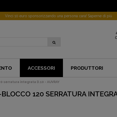
Vinci 10 euro sponsorizzando una persona cara! Saperne di più
ENTO
ACCESSORI
PRODUTTORI
 serratura integrata D.10 - AUVRAY
-BLOCCO 120 SERRATURA INTEGRAT