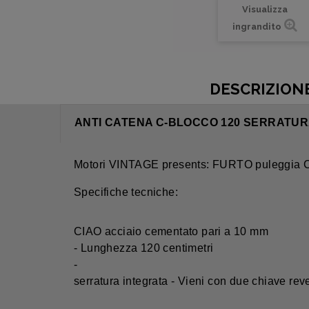
Visualizza
ingrandito
DESCRIZION
ANTI CATENA C-BLOCCO 120 SERRATURA
Motori VINTAGE presents: FURTO puleggia C
Specifiche tecniche:
CIAO acciaio cementato pari a 10 mm
- Lunghezza 120 centimetri
-
serratura integrata - Vieni con due chiave reve