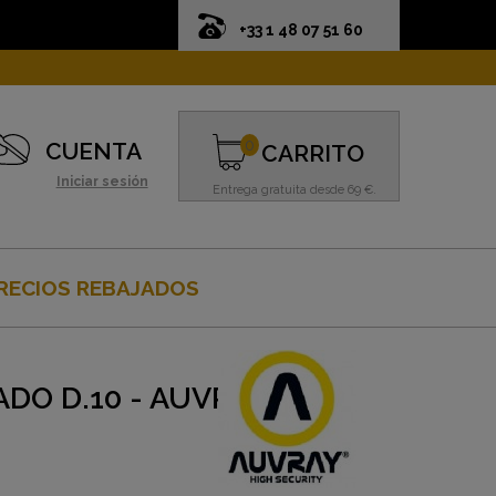
+33 1 48 07 51 60
0
CUENTA
CARRITO
Iniciar sesión
Entrega gratuita desde 69 €.
RECIOS REBAJADOS
DO D.10 - AUVRAY