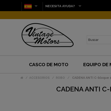
NECESITA AYUDA?
CASCO DE MOTO
EQUIPO DE
ACCESORIOS
ROBO
CADENA ANTI C-bloque 1
CADENA ANTI C-