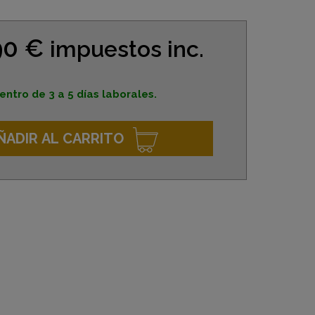
90 €
impuestos inc.
entro de 3 a 5 días laborales.
ÑADIR AL CARRITO