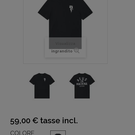
Visualizza
ingrandito
59,00 €
tasse incl.
COLORE