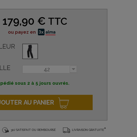
179,90 €
TTC
ou payez en
LEUR
LLE
42
pédié sous 2 à 5 jours ouvrés.
JOUTER AU PANIER
*
30J SATISFAIT OU REMBOURSÉ
LIVRAISON GRATUITE