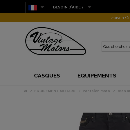
BESOIN D'AIDE ?
CASQUES
EQUIPEMENTS
EQUIPEMENT MOTARD
Pantalon moto
Jean m