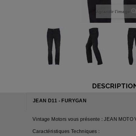
Agrandir l'image
DESCRIPTIO
JEAN D11 - FURYGAN
Vintage Motors vous présente : JEAN MO
Caractéristiques Techniques :