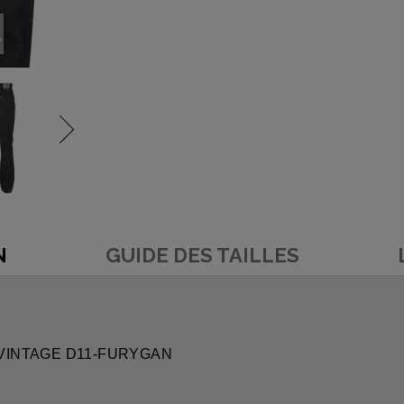
N
GUIDE DES TAILLES
TO VINTAGE D11-FURYGAN