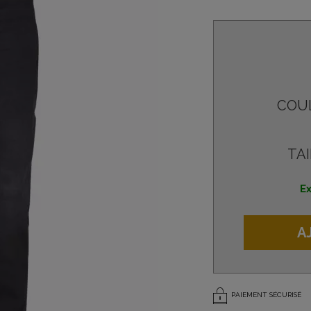
COU
TAI
Ex
A
PAIEMENT SÉCURISÉ