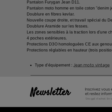
Pantalon Furygan Jean D11.
Pantalon moto homme en toile coton "denim j
Doublure en fibres kevlar.
Nouvelle coupe droite, et travail spécial du 
Doublure Aramide sur les fesses.
Les zones sensibles à la traction lors d'une c
4 poches extérieures.
Protections D3O homologuées CE aux genoux
Protections réglables en hauteur (trois positio
Jean moto vintage
Type d'équipement :
Newsletter
Inscrivez vous 
et restez info
*Dès 99€ d'achat. En 