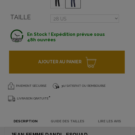
TAILLE
En Stock ! Expédition prévue sous
48h ouvrées
AJOUTER AU PANIER
PAIEMENT SÉCURISÉ
30J SATISFAIT OU REMBOURSÉ
*
LIVRAISON GRATUITE
DESCRIPTION
GUIDE DES TAILLES
LIRE LES AVIS
JEAN FEMME DANDI - ESQUAD