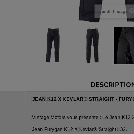
Agrandir l'image
DESCRIPTIO
JEAN K12 X KEVLAR® STRAIGHT - FUR
Vintage Motors vous présente : Le Jean K12 X
Jean Furygan K12 X Kevlar® Straight L32.