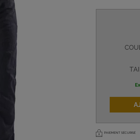
COU
TAI
Ex
A
PAIEMENT SÉCURISÉ