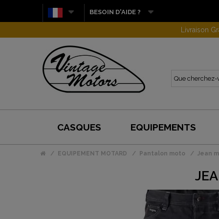
BESOIN D'AIDE ?
CASQUES
EQUIPEMENTS
EQUIPEMENT MOTARD
Pantalon moto
Jean m
JEA