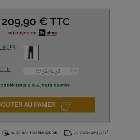
209,90 €
TTC
ou payez en
LEUR
LLE
W32/L32
pédié sous 2 à 5 jours ouvrés.
JOUTER AU PANIER
*
30J SATISFAIT OU REMBOURSÉ
LIVRAISON GRATUITE