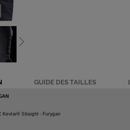
N
GUIDE DES TAILLES
YGAN
 Kevlar® Straight - Furygan