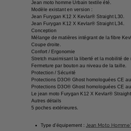
Jean moto homme Urbain textile été.
Modèle existant en version :
Jean Furygan K12 X Kevlar® Straight L30.
Jean Furygan K12 X Kevlar® Straight L34.
Conception
Mélange de matières intégrant de la fibre Kev
Coupe droite.
Confort / Ergonomie
Stretch maximisant la liberté et la mobilité 
Fermeture par bouton au niveau de la taille.
Protection / Sécurité
Protections D3O® Ghost homologuées CE aux g
Protections D3O® Ghost homologuées CE au
Le jean moto Furygan K12 X Kevlar® Straight
Autres détails
5 poches extérieures.
Jean Moto Homme V
Type d'équipement :