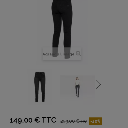
Agrandir l'image
149,00 €
TTC
259,00 €
-42%
TTC