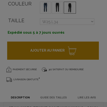
COULEUR
TAILLE
Expédié sous 5 à 7 jours ouvrés
AJOUTER AU PANIER
PAIEMENT SÉCURISÉ
30J SATISFAIT OU REMBOURSÉ
*
LIVRAISON GRATUITE
DESCRIPTION
GUIDE DES TAILLES
LIRE LES AVIS