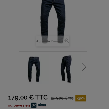
Agrandir l'image
179,00 €
TTC
259,00 €
-30%
TTC
ou payez en