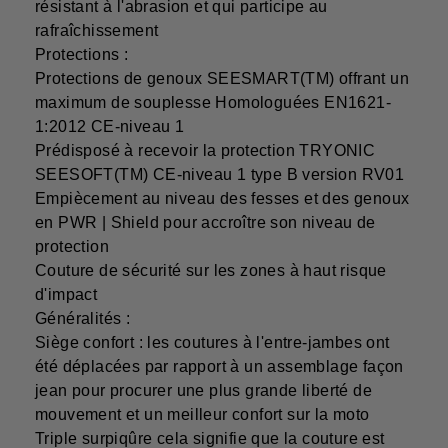
résistant à l'abrasion et qui participe au
rafraîchissement
Protections :
Protections de genoux SEESMART(TM) offrant un
maximum de souplesse Homologuées EN1621-
1:2012 CE-niveau 1
Prédisposé à recevoir la protection TRYONIC
SEESOFT(TM) CE-niveau 1 type B version RV01
Empiècement au niveau des fesses et des genoux
en PWR | Shield pour accroître son niveau de
protection
Couture de sécurité sur les zones à haut risque
d'impact
Généralités :
Siège confort : les coutures à l'entre-jambes ont
été déplacées par rapport à un assemblage façon
jean pour procurer une plus grande liberté de
mouvement et un meilleur confort sur la moto
Triple surpiqûre cela signifie que la couture est