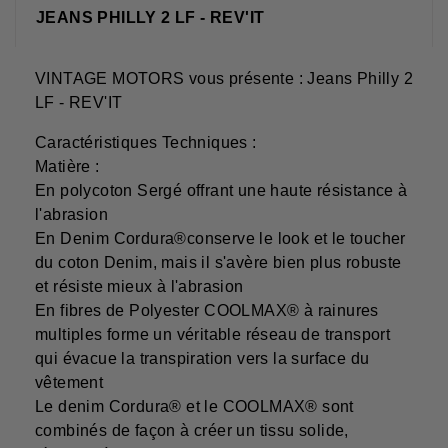
JEANS PHILLY 2 LF - REV'IT
VINTAGE MOTORS vous présente : Jeans Philly 2
LF - REV'IT
Caractéristiques Techniques :
Matière :
En polycoton Sergé offrant une haute résistance à
l'abrasion
En Denim Cordura®conserve le look et le toucher
du coton Denim, mais il s'avère bien plus robuste
et résiste mieux à l'abrasion
En fibres de Polyester COOLMAX® à rainures
multiples forme un véritable réseau de transport
qui évacue la transpiration vers la surface du
vêtement
Le denim Cordura® et le COOLMAX® sont
combinés de façon à créer un tissu solide,