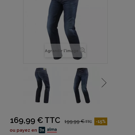
Agrandir l'image
169,99 €
TTC
199,99 €
-15%
TTC
ou payez en