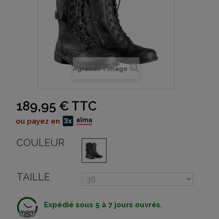
Agrandir l'image
189,95 €
TTC
ou payez en
COULEUR
TAILLE
Expédié sous 5 à 7 jours ouvrés.