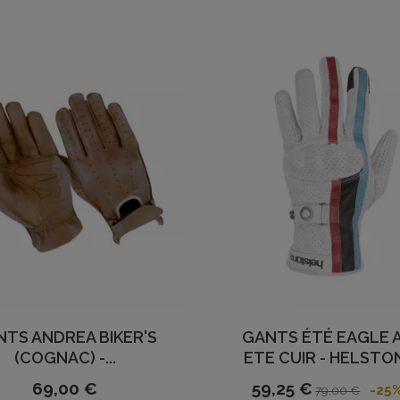
NTS ANDREA BIKER'S
GANTS ÉTÉ EAGLE A
(COGNAC) -...
ETE CUIR - HELSTO
69,00 €
59,25 €
-25
79,00 €