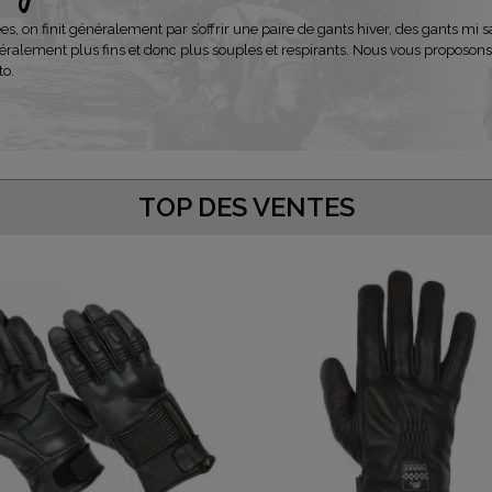
, on finit généralement par s’offrir une paire de gants hiver, des gants mi sa
lement plus fins et donc plus souples et respirants. Nous vous proposons u
to.
TOP DES VENTES