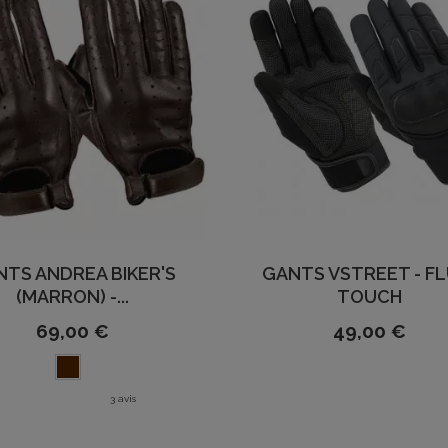
NTS ANDREA BIKER'S
GANTS VSTREET - FL
(MARRON) -...
TOUCH
69,00 €
49,00 €
3 avis