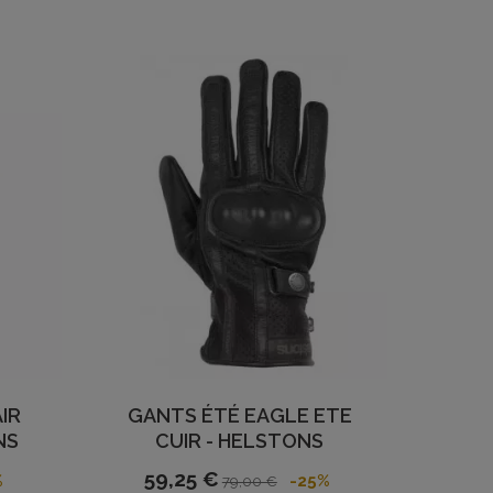
IR
GANTS ÉTÉ EAGLE ETE
NS
CUIR - HELSTONS
59,25 €
%
-25%
79,00 €