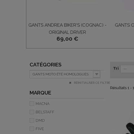
GANTS ANDREA BIKER'S (COGNAC) -
GANTS O
ORIGINAL DRIVER
69,00 €
CATÉGORIES
Tri
--
GANTS MOTO ÉTÉ HOMOLOGUÉS
RÉINITIALISER CE FILTRE
Résultats 1 - 
MARQUE
MACNA
BELSTAFF
DMD
FIVE