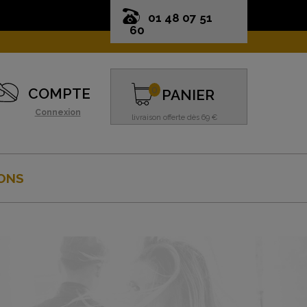
01 48 07 51
60
0
COMPTE
PANIER
Connexion
livraison offerte dès 69 €
ONS