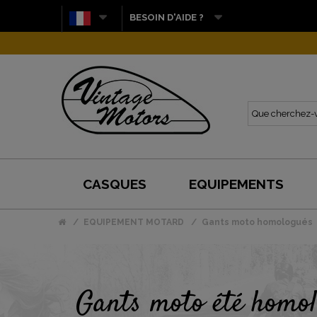
BESOIN D'AIDE ?
CASQUES
EQUIPEMENTS
EQUIPEMENT MOTARD
Gants moto homologués
Gants moto été homo