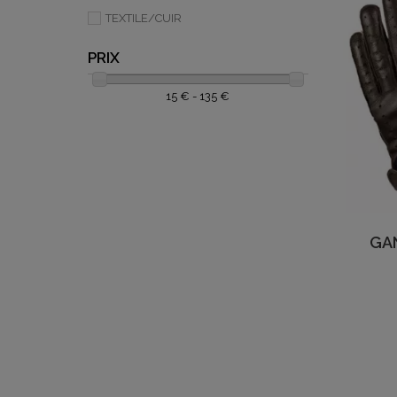
TEXTILE/CUIR
PRIX
15 € - 135 €
GA