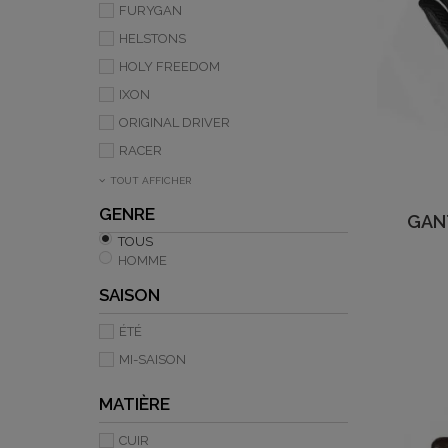
FURYGAN
HELSTONS
HOLY FREEDOM
IXON
ORIGINAL DRIVER
RACER
TOUT AFFICHER
GENRE
GAN
TOUS
HOMME
SAISON
ÉTÉ
MI-SAISON
MATIÈRE
CUIR