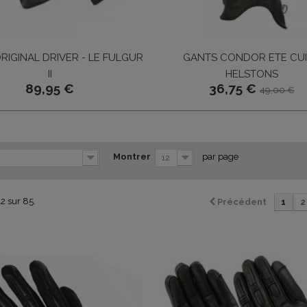
RIGINAL DRIVER - LE FULGUR
GANTS CONDOR ETE CUI
II
HELSTONS
89,95 €
36,75 €
49,00 €
Montrer
par page
12
12 sur 85.
Précédent
1
2