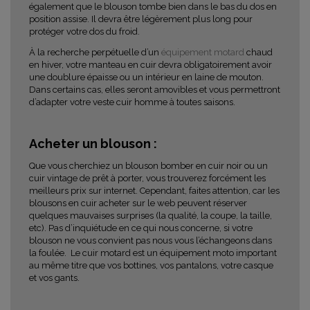
également que le blouson tombe bien dans le bas du dos en
position assise. Il devra être légèrement plus long pour
protéger votre dos du froid.
À la recherche perpétuelle d’un
équipement motard
chaud
en hiver, votre manteau en cuir devra obligatoirement avoir
une doublure épaisse ou un intérieur en laine de mouton.
Dans certains cas, elles seront amovibles et vous permettront
d’adapter votre veste cuir homme à toutes saisons.
Acheter un blouson :
Que vous cherchiez un blouson bomber en cuir noir ou un
cuir vintage de prêt à porter, vous trouverez forcément les
meilleurs prix sur internet. Cependant, faites attention, car les
blousons en cuir acheter sur le web peuvent réserver
quelques mauvaises surprises (la qualité, la coupe, la taille,
etc). Pas d’inquiétude en ce qui nous concerne, si votre
blouson ne vous convient pas nous vous l’échangeons dans
la foulée.
Le cuir motard est un équipement moto important
au même titre que vos bottines, vos pantalons, votre casque
et vos gants.