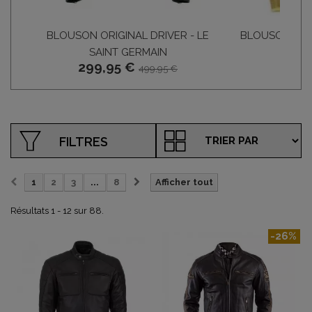
BLOUSON ORIGINAL DRIVER - LE
BLOUSON LE 
SAINT GERMAIN
299,95 €
499,95 €
FILTRES
1
2
3
...
8
Afficher tout
Résultats 1 - 12 sur 88.
-26%