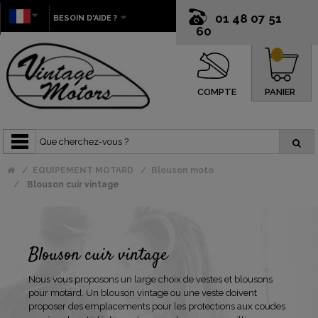
01 48 07 51
BESOIN D'AIDE ?
60
0
COMPTE
PANIER
EQUIPEMENT MOTARD
Blouson moto
Blouson cuir vintage
Blouson cuir vintage
Nous vous proposons un large choix de vestes et blousons
pour motard. Un blouson vintage ou une veste doivent
proposer des emplacements pour les protections aux coudes