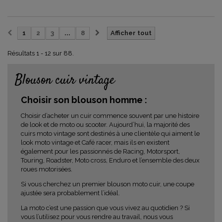
1
2
3
...
8
Afficher tout
Résultats 1 - 12 sur 88.
Blouson cuir vintage
Choisir son blouson homme :
Choisir d’acheter un cuir commence souvent par une histoire
de look et de moto ou scooter. Aujourd’hui, la majorité des
cuirs moto vintage sont destinés à une clientèle qui aiment le
look moto vintage et Café racer, mais ils en existent
également pour les passionnés de Racing, Motorsport,
Touring, Roadster, Moto cross, Enduro et l’ensemble des deux
roues motorisées.
Si vous cherchez un premier blouson moto cuir, une coupe
ajustée sera probablement l’idéal.
La moto c’est une passion que vous vivez au quotidien ? Si
vous l’utilisez pour vous rendre au travail, nous vous