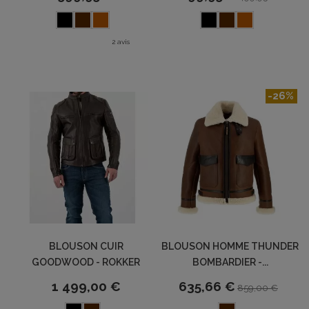
2 avis
-26%
BLOUSON CUIR
BLOUSON HOMME THUNDER
GOODWOOD - ROKKER
BOMBARDIER -...
1 499,00 €
635,66 €
859,00 €