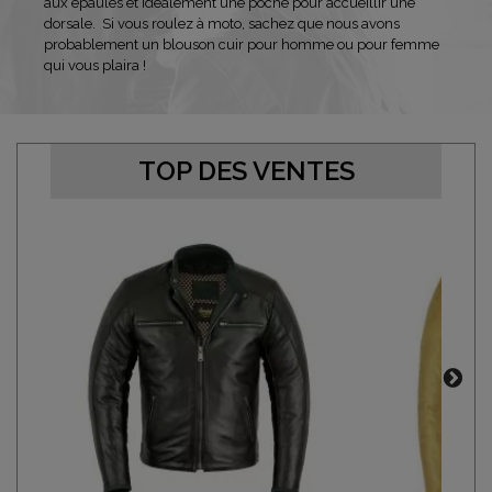
aux épaules et idéalement une poche pour accueillir une
dorsale. Si vous roulez à moto, sachez que nous avons
probablement un blouson cuir pour homme ou pour femme
qui vous plaira !
TOP DES VENTES