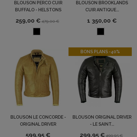
BLOUSON PERCO CUIR
BLOUSON BROOKLANDS
BUFFALO - HELSTONS
CUIR ANTIQUE...
259,00 €
1 350,00 €
479,00 €
-40%
BONS PLANS -40%
BLOUSON LE CONCORDE -
BLOUSON ORIGINAL DRIVER
ORIGINAL DRIVER
- LE SAINT...
599,95 €
299,95 €
499,95 €