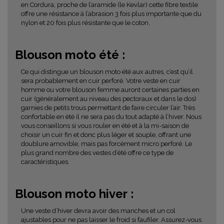
en Cordura, proche de l’aramide (le Kevlar) cette fibre textile
offre une résistance à l’abrasion 3 fois plus importante que du
nylon et 20 fois plus résistante que le coton.
Blouson moto été :
Ce qui distingue un blouson moto été aux autres, c’est qu’il
sera probablement en cuir perforé. Votre veste en cuir
homme ou votre blouson femme auront certaines parties en
cuir (généralement au niveau des pectoraux et dans le dos)
garnies de petits trous permettant de faire circuler l’air. Très
confortable en été il ne sera pas du tout adapté à l’hiver. Nous
vous conseillons si vous rouler en été et à la mi-saison de
choisir un cuir fin et donc plus léger et souple, offrant une
doublure amovible, mais pas forcément micro perforé. Le
plus grand nombre des vestes d’été offre ce type de
caractéristiques.
Blouson moto hiver :
Une veste d’hiver devra avoir des manches et un col
ajustables pour ne pas laisser le froid si faufiler. Assurez-vous