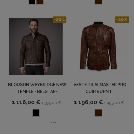
-20%
-20%
BLOUSON WEYBRIDGE NEW
VESTE TRIALMASTER PRO
TEMPLE - BELSTAFF
CUIR BURNT...
1 116,00 €
1 196,00 €
1 395,00 €
1 495,00 €
1 avis