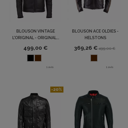
BLOUSON VINTAGE
BLOUSON ACE OLDIES -
L'ORIGINAL - ORIGINAL...
HELSTONS
499,00 €
369,26 €
499,00 €
1 avis
1 avis
-20%