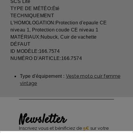
SCS Lite
TYPE DE MÉTÉO:Été
TECHNIQUEMENT
L'HOMOLOGATION:Protection d'epaule CE
niveau 1, Protection coude CE niveau 1
MATÉRIAUX:Nubuck, Cuir de vachette
DÉFAUT
ID MODÈLE:166.7574
NUMÉRO D'ARTICLE:166.7574
Veste moto cuir femme
Type d'équipement :
vintage
Newsletter
Inscrivez vous et bénificiez de
5€
sur votre