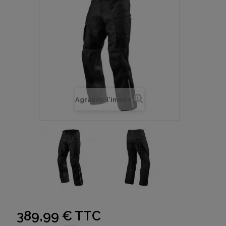
Agrandir l'image
389,99 €
TTC