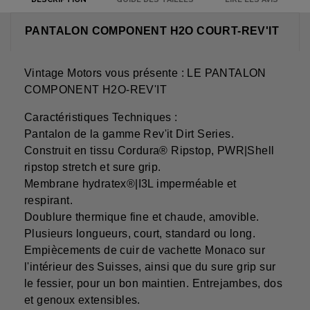
PANTALON COMPONENT H2O COURT-REV'IT
Vintage Motors vous présente : LE PANTALON
COMPONENT H2O-REV'IT
Caractéristiques Techniques :
Pantalon de la gamme Rev'it Dirt Series.
Construit en tissu Cordura® Ripstop, PWR|Shell
ripstop stretch et sure grip.
Membrane hydratex®|I3L imperméable et
respirant.
Doublure thermique fine et chaude, amovible.
Plusieurs longueurs, court, standard ou long.
Empiècements de cuir de vachette Monaco sur
l'intérieur des Suisses, ainsi que du sure grip sur
le fessier, pour un bon maintien. Entrejambes, dos
et genoux extensibles.