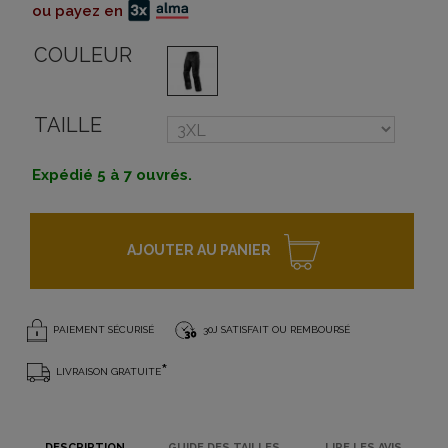
ou payez en
COULEUR
TAILLE
Expédié 5 à 7 ouvrés.
AJOUTER AU PANIER
PAIEMENT SÉCURISÉ
30J SATISFAIT OU REMBOURSÉ
*
LIVRAISON GRATUITE
DESCRIPTION
GUIDE DES TAILLES
LIRE LES AVIS