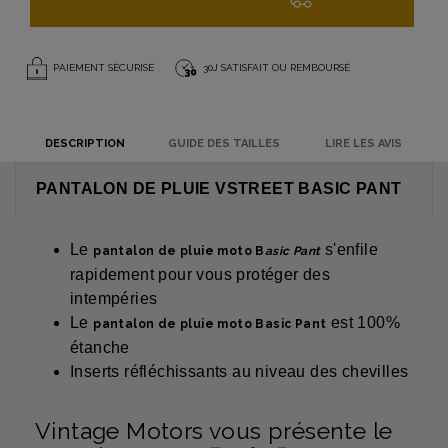
PAIEMENT SÉCURISÉ
30J SATISFAIT OU REMBOURSÉ
DESCRIPTION
GUIDE DES TAILLES
LIRE LES AVIS
PANTALON DE PLUIE VSTREET BASIC PANT
Le
s'enfile
pantalon de pluie moto B
asic Pant
rapidement pour vous protéger des
intempéries
Le
est 100%
pantalon de pluie moto Basic Pant
étanche
Inserts réfléchissants au niveau des chevilles
Vintage Motors vous présente le