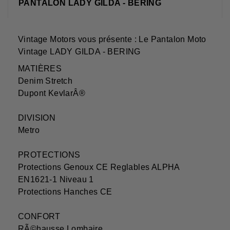
PANTALON LADY GILDA - BERING
Vintage Motors vous présente : Le Pantalon Moto
Vintage LADY GILDA - BERING
MATIÈRES
Denim Stretch
Dupont KevlarÂ®
DIVISION
Metro
PROTECTIONS
Protections Genoux CE Reglables ALPHA
EN1621-1 Niveau 1
Protections Hanches CE
CONFORT
RÃ©hausse Lombaire