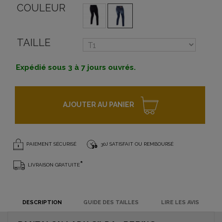
COULEUR
TAILLE
Expédié sous 3 à 7 jours ouvrés.
AJOUTER AU PANIER
PAIEMENT SÉCURISÉ
30J SATISFAIT OU REMBOURSÉ
*
LIVRAISON GRATUITE
DESCRIPTION
GUIDE DES TAILLES
LIRE LES AVIS