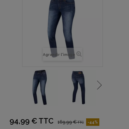
Agrandir l'image
94,99 €
TTC
169,99 €
-44%
TTC