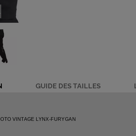
N
GUIDE DES TAILLES
ON MOTO VINTAGE LYNX-FURYGAN