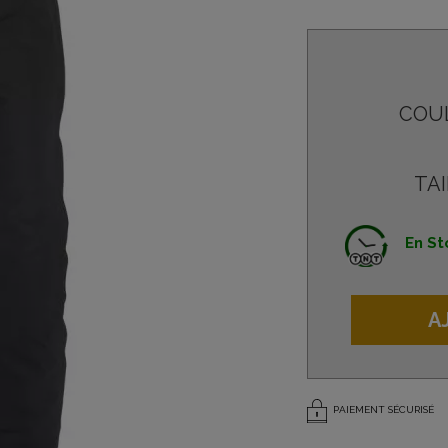
COU
TAI
En St
A
PAIEMENT SÉCURISÉ