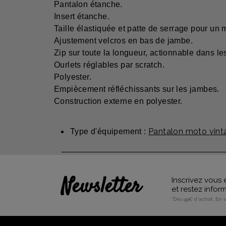
Pantalon étanche.
Insert étanche.
Taille élastiquée et patte de serrage pour un 
Ajustement velcros en bas de jambe.
Zip sur toute la longueur, actionnable dans l
Ourlets réglables par scratch.
Polyester.
Empiècement réfléchissants sur les jambes.
Construction externe en polyester.
Pantalon moto vint
Type d'équipement :
Newsletter
Inscrivez vous 
et restez info
*Dès 99€ d'achat. En 