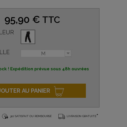
95,90 €
TTC
LEUR
LLE
M
ock ! Expédition prévue sous 48h ouvrées
JOUTER AU PANIER
*
30J SATISFAIT OU REMBOURSÉ
LIVRAISON GRATUITE