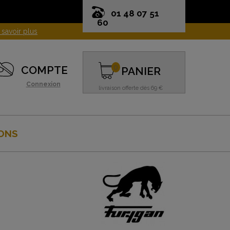
01 48 07 51
60
0
COMPTE
PANIER
Connexion
livraison offerte dès 69 €
ONS