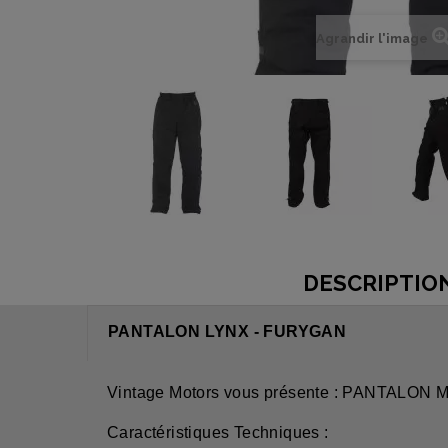
Agrandir l'image
DESCRIPTIO
PANTALON LYNX - FURYGAN
Vintage Motors vous présente : PANTAL
Caractéristiques Techniques :