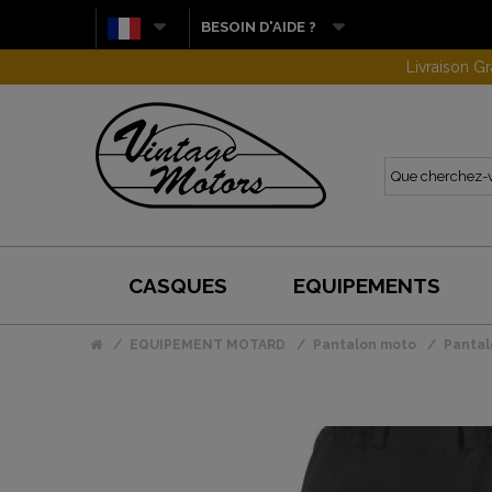
BESOIN D'AIDE ?
CASQUES
EQUIPEMENTS
EQUIPEMENT MOTARD
Pantalon moto
Pantal