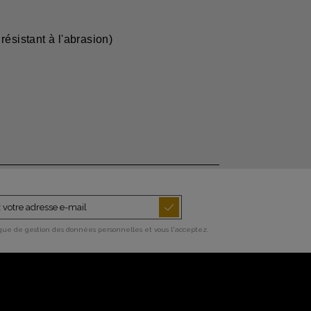
ésistant à l'abrasion)
ique de gestion des données personnelles et vous l'acceptez.