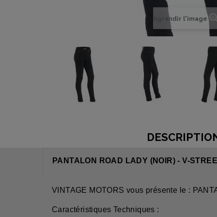
Agrandir l'image
DESCRIPTIO
PANTALON ROAD LADY (NOIR) - V-STRE
VINTAGE MOTORS vous présente le : PANT
Caractéristiques Techniques :