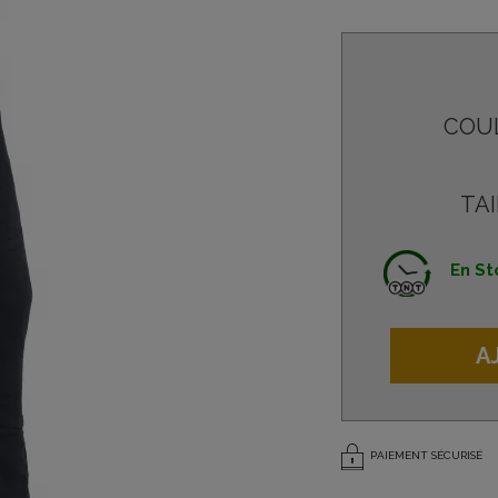
COU
TAI
En St
A
PAIEMENT SÉCURISÉ