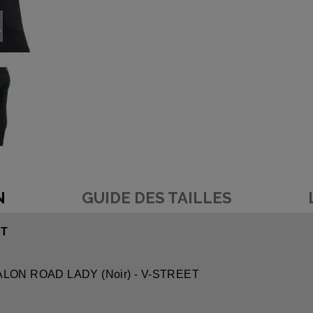
N
GUIDE DES TAILLES
ET
ALON ROAD LADY (Noir) - V-STREET