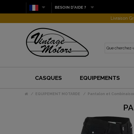
BESOIN D'AIDE ?
CASQUES
EQUIPEMENTS
EQUIPEMENT MOTARDE
Pantalon et Combinaiso
PA