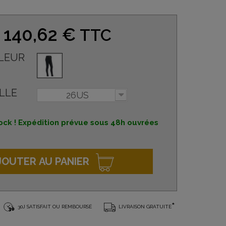
140,62 €
TTC
LEUR
LLE
26US
ock ! Expédition prévue sous 48h ouvrées
JOUTER AU PANIER
*
30J SATISFAIT OU REMBOURSÉ
LIVRAISON GRATUITE