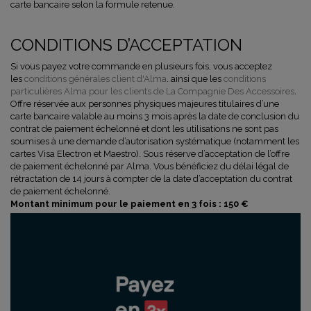
carte bancaire selon la formule retenue.
CONDITIONS D’ACCEPTATION
Si vous payez votre commande en plusieurs fois, vous acceptez
les
conditions générales client d'Alma
. ainsi que les
conditions
particulières Alma pour les clients de La Compagnie Des Accessoires
.
Offre réservée aux personnes physiques majeures titulaires d’une
carte bancaire valable au moins 3 mois après la date de conclusion du
contrat de paiement échelonné et dont les utilisations ne sont pas
soumises à une demande d’autorisation systématique (notamment les
cartes Visa Electron et Maestro). Sous réserve d’acceptation de l’offre
de paiement échelonné par Alma. Vous bénéficiez du délai légal de
rétractation de 14 jours à compter de la date d’acceptation du contrat
de paiement échelonné.
Montant minimum pour le paiement en 3 fois : 150 €