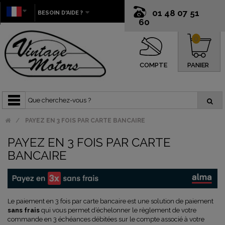
01 48 07 51
BESOIN D'AIDE ?
60
0
COMPTE
PANIER
PAYEZ EN 3 FOIS PAR CARTE BANCAIRE
PAYEZ EN 3 FOIS PAR CARTE
BANCAIRE
Le paiement en 3 fois par carte bancaire est une solution de paiement
sans frais
qui vous permet d’échelonner le règlement de votre
commande en 3 échéances débitées sur le compte associé à votre